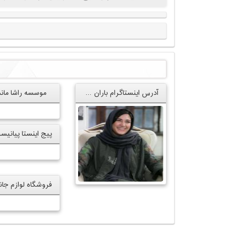
آدرس اینستاگرام باران کوثری
موسسه راشا ماندگ