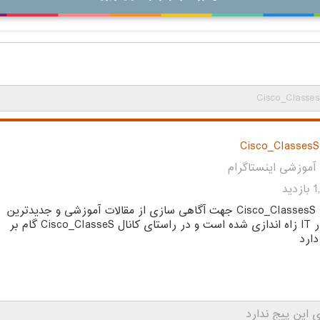
Cisco_Classe
Cisco_ClassesS
آموزشی اینستاگرام
دید
پیج Cisco_ClassesS جهت آگاهی سازی از مقالات آموزشی و جدیدترین
اخبار IT زاه اندازی شده است و در راستای کانال Cisco_ClasseS گام بر
ارد
 این پیج ندارد