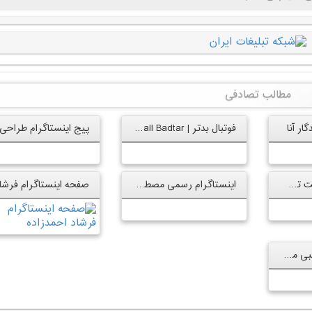
مطالب تصادفی
ار آنا
فوتبال بدتر | Futball Badtar
پیج اینستا پیانیست تک دست
اینستاگرام رسمی مصطفی زمانی
فروشگاه لوازم جانبی موبایل سیب تل