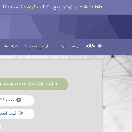
فقط با ۵۰ هزار تومان پیج ، کانال ، گروه و کسب و کار خود را تبلیغات کنید
خانه
ورود
ثبت نام
قوانین و مقررات
درباره ما
با ثبت لینک های خود در شبکه تبل
ثبت کان
ثبت استی