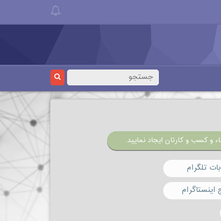
ء و کسب و کارتان ایجاد نمایید.
ات تلگرام
 اینستاگرام