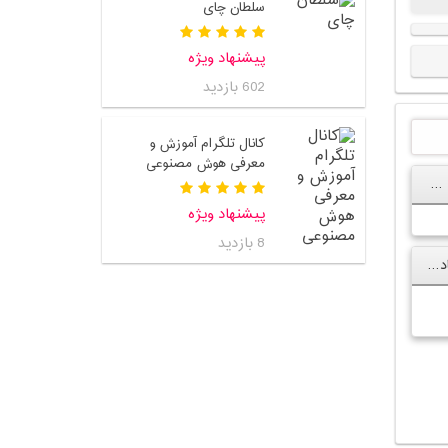
سلطان چای
پیشنهاد ویژه
602 بازدید
کانال تلگرام آموزش و
معرفی هوش مصنوعی
پیج اینستاگرام طراحی و سئو سایت میهن وبمستر
پیشنهاد ویژه
8 بازدید
صفحه اینستاگرام فرشاد احمدزاده