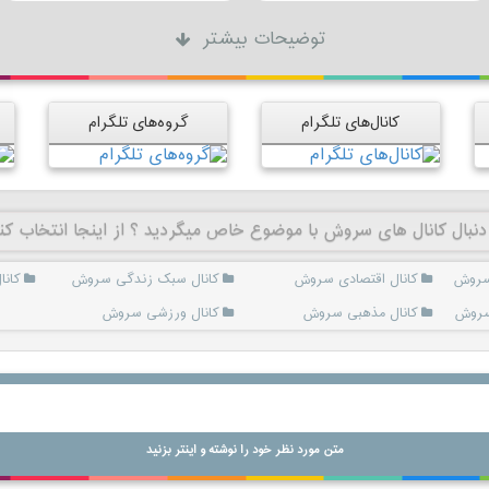
توضیحات بیشتر
کانال‌های تلگرام
گروه‌های تلگرام
دنبال کانال های سروش با موضوع خاص میگردید ؟ از اینجا انتخاب کن
 سروش
کانال اقتصادی سروش
کانال سبک زندگی سروش
کان
 سروش
کانال مذهبی سروش
کانال ورزشی سروش
متن مورد نظر خود را نوشته و اینتر بزنید