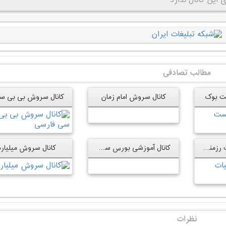
این کانال ندارد
مطالب تصادفی
ت بوک
کانال سروش امام زمان
کانال سروش هیات رزمندگان
کانال آموزشی بورس سروش
کانال سروش میلیارد
نظرات