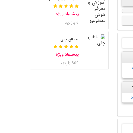
پیشنهاد ویژه
6 بازدید
سلطان چای
پیشنهاد ویژه
کانال سروش بی بی سی فارسی
600 بازدید