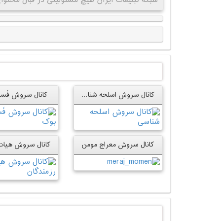
شبکه تبلیغات ایران هیچ مسئولیتی در قبال محتوای 
کانال سروش اسلحه شناسی
کانال سروش فَس
کانال سروش معراج مومن