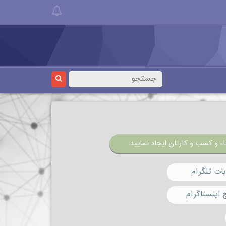
ء و کسب و کارتان ایجاد نمایید.
ات تلگرام
 اینستاگرام