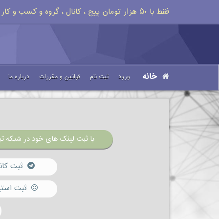
فقط با ۵۰ هزار تومان پیج ، کانال ، گروه و کسب و کار خود را تبلیغات کنید
خانه
ورود
ثبت نام
قوانین و مقررات
درباره ما
با ثبت لینک های خود در شبکه تبل
ثبت کان
ثبت استی