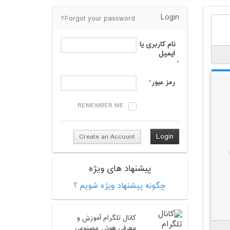
Login
Forgot your password?
نام کاربری یا
ایمیل
*
رمز عبور
*
REMEMBER ME
Create an Account
پیشنهاد های ویژه
چگونه پیشنهاد ویژه شویم ؟
کانال تلگرام آموزش و
معرفی هوش مصنوعی