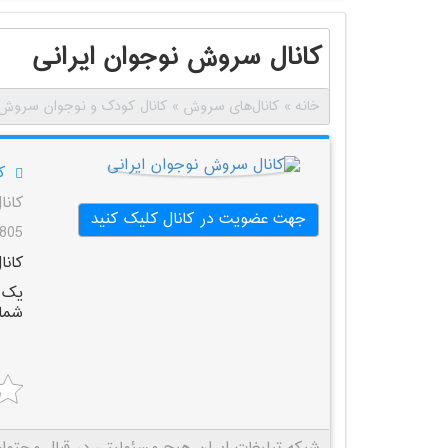
کانال سروش نوجوان ایرانی
خانه
»
کانال‌های سروش
»
کانال کودک و نوجوان سروش
ک
کان
جهت عضویت در کانال کلیک کنید
805 بازدید
کانا
یک ک
شما