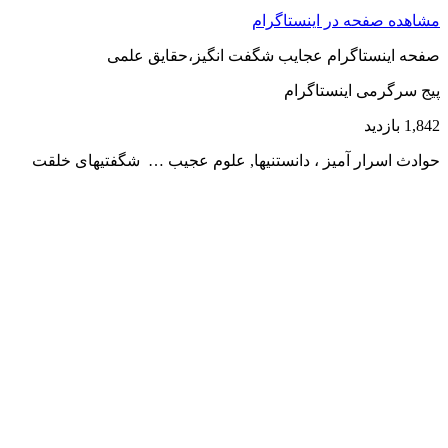
مشاهده صفحه در اینستاگرام
صفحه اینستاگرام عجایب شگفت انگیز،حقایق علمی
پیج سرگرمی اینستاگرام
1,842 بازدید
حوادث اسرار آمیز ، دانستنیها, علوم عجیب … شگفتیهای خلقت