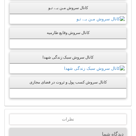
کانال سروش مـن بـے تـو
کانال سروش وقایع طارمیه
کانال سروش سبک زندگی شهدا
کانال سروش کسب پول و ثروت در فضای مجازی
نظرات
دیدگاه شما