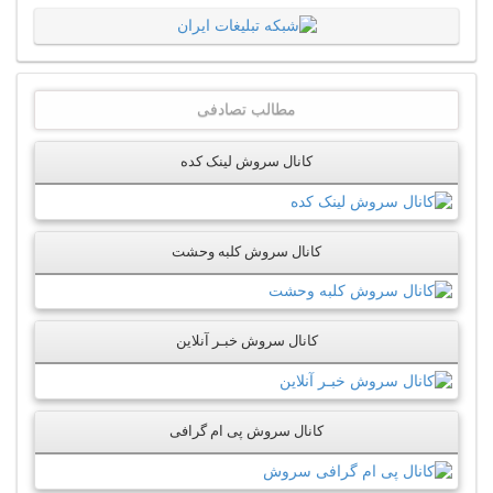
مطالب تصادفی
کانال سروش لینک کده
کانال سروش کلبه وحشت
کانال سروش خبـر آنلاین
کانال سروش پی ام گرافی