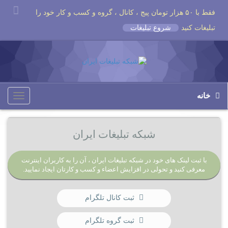
فقط با ۵۰ هزار تومان پیج ، کانال ، گروه و کسب و کار خود را
تبلیغات کنید
شروع تبلیغات
خانه
Toggle
igation
شبکه تبلیغات ایران
با ثبت لینک های خود در شبکه تبلیغات ایران ، آن را به کاربران اینترنت
معرفی کنید و تحولی در افزایش اعضاء و کسب و کارتان ایجاد نمایید.
ثبت کانال تلگرام
ثبت گروه تلگرام