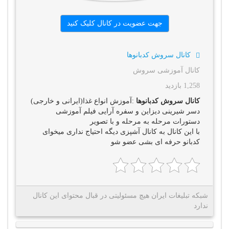
جهت عضویت در کانال کلیک کنید
کانال سروش کدبانوها
کانال آموزشی سروش
1,258 بازدید
کانال سروش کدبانوها
:آموزش انواع غذا(ایرانی و خارجی)
دسر شیرینی دیزاین و سفره آرایی فیلم آموزشی
دستورات مرحله به مرحله و با تصویر
با این کانال به کانال آشپزی دیگه احتیاج نداری میخوای
کدبانو حرفه ای بشی عضو شو
شبکه تبلیغات ایران هیچ مسئولیتی در قبال محتوای این کانال
ندارد