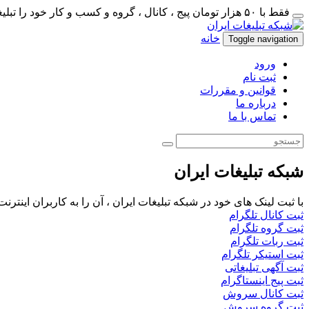
فقط با ۵۰ هزار تومان پیج ، کانال ، گروه و کسب و کار خود را تبلیغات کنید
خانه
Toggle navigation
ورود
ثبت نام
قوانین و مقررات
درباره ما
تماس با ما
شبکه تبلیغات ایران
با ثبت لینک های خود در شبکه تبلیغات ایران ، آن را به کاربران اینتر
ثبت کانال تلگرام
ثبت گروه تلگرام
ثبت ربات تلگرام
ثبت استیکر تلگرام
ثبت آگهی تبلیغاتی
ثبت پیج اینستاگرام
ثبت کانال سروش
ثبت گروه سروش