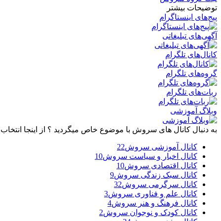
توضیحات بیشتر
پیج‌های اینستاگرام
آگهی‌های تبلیغاتی
کانال‌های تلگرام
گروه‌های تلگرام
ربات‌های تلگرام
وبلاگ آموزشی
به دنبال کانال های سروش با موضوع خاص میگردید ؟ از اینجا انتخاب 
کانال آموزشی سروش
22
کانال اخبار و سیاست سروش
10
کانال اقتصادی سروش
10
کانال سبک زندگی سروش
9
کانال سرگرمی سروش
32
کانال علم و فناوری سروش
3
کانال فرهنگ و هنر سروش
4
کانال کودک و نوجوان سروش
2