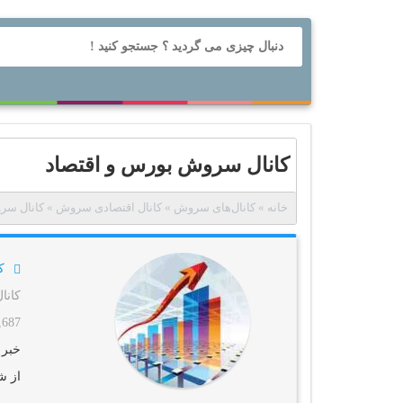
کانال سروش بورس و اقتصاد
خانه
»
کانال‌های سروش
»
کانال اقتصادی سروش
»
کانال سر
ک
کانا
1,687 باز
خبر 
از ش