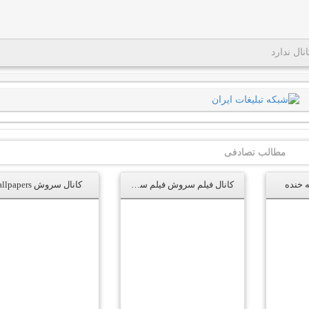
نال ندارد
مطالب تصادفی
 خنده
کانال فیلم سروش فیلم سینمایی
کانال سروش wallpapers