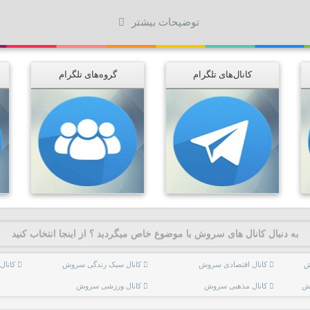
توضیحات بیشتر
کانال‌های تلگرام
گروه‌های تلگرام
به دنبال کانال های سروش با موضوع خاص میگردید ؟ از اینجا انتخاب کنید
ش
کانال اقتصادی سروش
کانال سبک زندگی سروش
کانا
وش
کانال مذهبی سروش
کانال ورزشی سروش