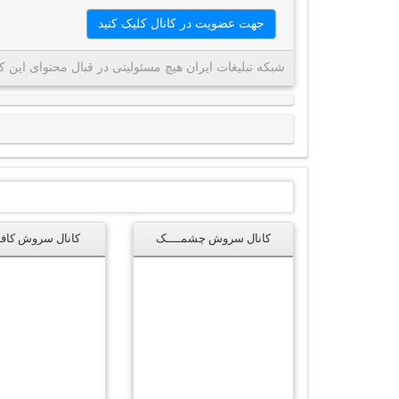
جهت عضویت در کانال کلیک کنید
شبکه تبلیغات ایران هیچ مسئولیتی در قبال محتوای این کا
کانال سروش چشمــــک
کانال سروش کافه