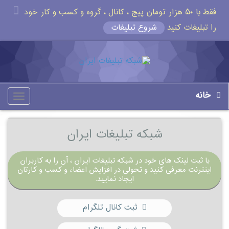
فقط با ۵۰ هزار تومان پیج ، کانال ، گروه و کسب و کار خود
را تبلیغات کنید
شروع تبلیغات
خانه
oggle
gation
شبکه تبلیغات ایران
با ثبت لینک های خود در شبکه تبلیغات ایران ، آن را به کاربران
اینترنت معرفی کنید و تحولی در افزایش اعضاء و کسب و کارتان
ایجاد نمایید.
ثبت کانال تلگرام