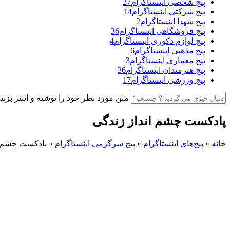
پیج شخصی اینستاگرام
27
پیج شرکتی اینستاگرام
14
پیج شهدا اینستاگرام
2
پیج فروشگاهی اینستاگرام
36
پیج لوازم دکوری اینستاگرام
4
پیج مذهبی اینستاگرام
6
پیج معماری اینستاگرام
3
پیج هنرمندان اینستاگرام
36
پیج ورزشی اینستاگرام
17
متن مورد نظر خود را نوشته و اینتر بزنید
پادکست چشم انداز زندگی
خانه
»
پیج‌های اینستاگرام
»
پیج سرگرمی اینستاگرام
»
پادکست چشم ا