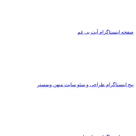
صفحه اینستاگرام آیت بی غم
پیج اینستاگرام طراحی و سئو سایت میهن وبمستر