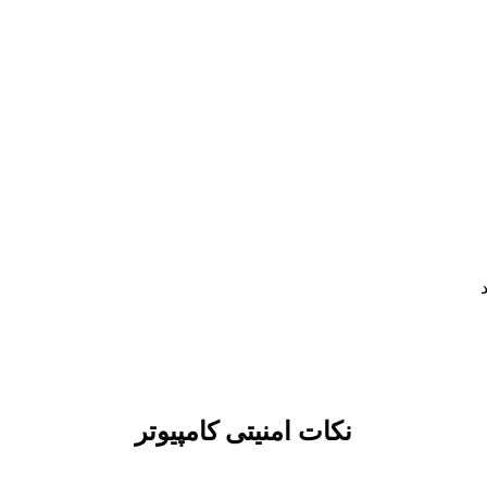
نکات امنیتی کامپیوتر