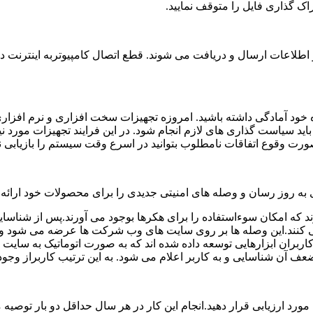
راک گذاری فایل را متوقف نمایید.
اطلاعات ارسال و دریافت می شوند. قطع اتصال کامپیوتربه اینترنت د
ود آمادگی داشته باشید. امروزه تجهیزات سخت افزاری و نرم افزاری م
ه باید سیاست گذاری های لازم انجام شود. در این فرایند تجهیزات مور
 به روز رسان و وصله های امنیتی جدیدی را برای محصولات خود ارائه م
د که امکان سوءاستفاده را برای هکرها بوجود می آورند.پس از شناس
ی کنند.این وصله ها بر روی سایت های وب شرکت ها عرضه می شود و ک
کاربران ابزارهایی توسعه داده شده اند که به صورت اتوماتیک به س
ف آن شناسایی و به کاربر اعلام می شود. به این ترتیب کاربراز وجو
رد ارزیابی قرار دهید.انجام این کار در هر سال حداقل دو بار توصیه