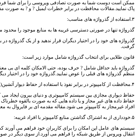
پاک نمایید.مقالات محافظت در برابر خطرات ایمیل ? و ? به صورت م
۳.استفاده از گذرواژه های مناسب:
گذرواژه تنها در صورتی دسترسی غریبه ها به منابع موجود را محدود 
گذرواژه های خود را در اختیار دیگران قرار ندهید و از یک گذرواژه در
گرفت.
قانون طلایی برای انتخاب گذرواژه شامل موارد زیر است:
منظم گذرواژه های قبلی را عوض نمایید.گذرواژه خود را در اختیار دی
۴.محافظت از کامپیوتر در برابر نفوذ با استفاده از حفاظ دیوار آتشین(Firewall):
حفاظ دیواری مجازی بین سیستم کامپیوتری و دنیای بیرون ایجاد می
حفاظ داده های غیر مجاز و یا داده هایی که به صورت بالقوه خطرناک 
افراد غیرمجاز به کامپیوتر می شود.مقاله مقدمه ای بر فایروال به معرفی نحو
۵.خودداری از به اشتراک گذاشتن منابع کامپیوتر با افراد غریبه:
سیستم های عامل این امکان را برای کاربران خود فراهم می آورند که
انتقال ویروس از طریق شبکه را فراهم می آورد.از سوی دیگر در صورتی