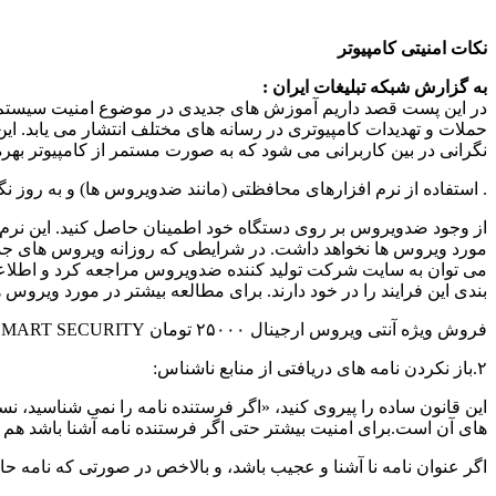
نکات امنیتی کامپیوتر
به گزارش شبکه تبلیغات ایران :
در این پست قصد داریم آموزش های جدیدی در موضوع امنیت سیستم یا ک
حملات و تهدیدات کامپیوتری در رسانه های مختلف انتشار می یابد. ا
نگرانی در بین کاربرانی می شود که به صورت مستمر از کامپیوتر بهره 
. استفاده از نرم افزارهای محافظتی (مانند ضدویروس ها) و به روز نگه
از وجود ضدویروس بر روی دستگاه خود اطمینان حاصل کنید. این نرم اف
مورد ویروس ها نخواهد داشت. در شرایطی که روزانه ویروس های جدید 
می توان به سایت شرکت تولید کننده ضدویروس مراجعه کرد و اطلاعات 
بندی این فرایند را در خود دارند. برای مطالعه بیشتر در مورد ویروس 
فروش ویژه آنتی ویروس ارجینال ۲۵۰۰۰ تومان ESET SMART SECURITY
۲.باز نکردن نامه های دریافتی از منابع ناشناس:
این قانون ساده را پیروی کنید، «اگر فرستنده نامه را نمی شناسید، 
های آن است.برای امنیت بیشتر حتی اگر فرستنده نامه آشنا باشد هم بای
اگر عنوان نامه نا آشنا و عجیب باشد، و بالاخص در صورتی که نامه ح