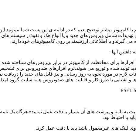
امپیوتر بیشتر توضیح بدیم که در ادامه ی این پست شما میتونید این 
ین تهدیدات شامل ویروس های جدید و یا انواع هک و نفوذدر سیستم های
می گیرندو یا اطلاعاتی ارزشمند بر روی کامپیوترهای خود دارند.
 داشتن آنها :
زارها برای محافظت از کامپیوتر در برابر ویروس های شناخته شده به ک
تولید شده و توزیع می شوند،نرم افزارهای ضدویروس برای تشخیص و از
لازم در مورد نحوه به روز رسانی و نیز فایل های جدید را دریافت ن
ها و آشنایی با طرز کار و قابلیت های ضدویروس هابه سایت گروه امداد 
نسبت به نامه و پیوست های آن بسیار با دقت عمل نمایید».هرگاه یک ن
د با احتیاط بود.
اوی لینک های غیرمعمول باشد باید با دقت عمل کرد.