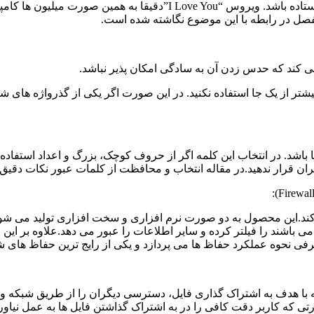
ممکن است دوست شما به صورت تصادفی ویروسی را برای شما فرستاده باشد. 
فصل در رابطه با این موضوع نگاشته شده است.
می کند که حدس زدن آن به سادگی امکان پذیر نباشد.
 بیشتر از یک جا استفاده نکنید. در این صورت اگر یکی از گذرواژه های ش
گران قرار ندهید.در مقاله انتخاب و محافظت از کلمات عبور نکات دقیق
 کند.این محصول به دو صورت نرم افزاری و سخت افزاری تولید می شود
می باشند را فیلتر کرده و سایر اطلاعات را عبور می دهد.علاوه بر ا
ه عملکرد حفاظ ها می پردازد و یکی از رایج ترین حفاظ های شخصی در مقاله حف
 با هدف به اشتراک گذاری فایل، دسترسی دیگران را از طریق شبکه و ی
 که کاربر دقت کافی را در به اشتراک گذاشتن فایل ها به عمل نیاورد،