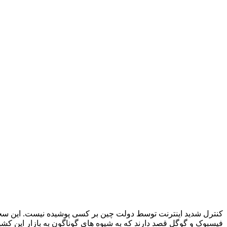
کنترل شدید اینترنت توسط دولت چین بر کسی پوشیده نیست. این سخ
فیسبوک و گوگل قصد دارند که به شیوه های گوناگون به بازار این کشور نفوذ کنند. در همین را