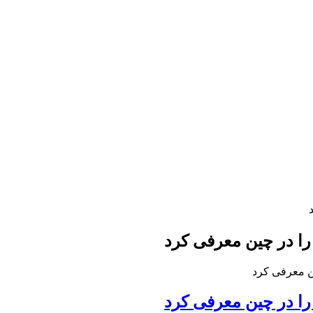
ا در چین معرفی کرد
ن معرفی کرد
ا در چین معرفی کرد