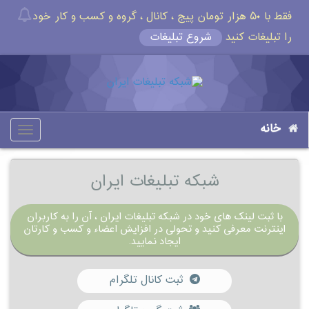
فقط با ۵۰ هزار تومان پیج ، کانال ، گروه و کسب و کار خود
را تبلیغات کنید
شروع تبلیغات
خانه
oggle
gation
شبکه تبلیغات ایران
با ثبت لینک های خود در شبکه تبلیغات ایران ، آن را به کاربران
اینترنت معرفی کنید و تحولی در افزایش اعضاء و کسب و کارتان
ایجاد نمایید.
ثبت کانال تلگرام