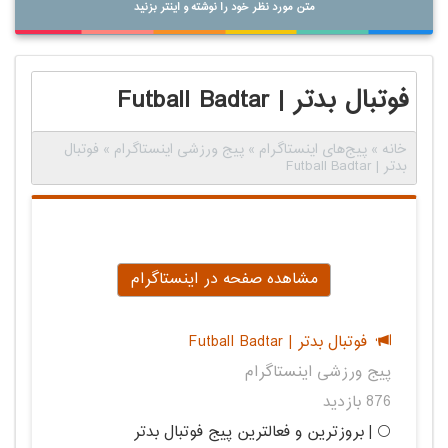
متن مورد نظر خود را نوشته و اینتر بزنید
فوتبال بدتر | Futball Badtar
خانه
»
پیج‌های اینستاگرام
»
پیج ورزشی اینستاگرام
»
فوتبال
بدتر | Futball Badtar
مشاهده صفحه در اینستاگرام
فوتبال بدتر | Futball Badtar
پیج ورزشی اینستاگرام
876 بازدید
⚪ | بروزترین و فعالترین پیج فوتبال بدتر