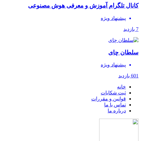
کانال تلگرام آموزش و معرفی هوش مصنوعی
پیشنهاد ویژه
7 بازدید
سلطان چای
پیشنهاد ویژه
601 بازدید
خانه
ثبت شکایات
قوانین و مقررات
تماس با ما
درباره ما