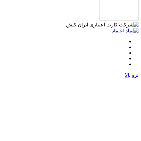
برو بالا