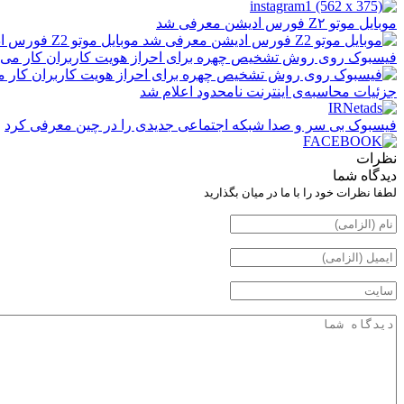
موبایل موتو Z۲ فورس ادیشن معرفی شد
فیسبوک روی روش تشخیص چهره برای احراز هویت کاربران کار می‌ک
جزئیات محاسبه‌ی اینترنت نامحدود اعلام شد
فیسبوک بی سر و صدا شبکه اجتماعی جدیدی را در چین معرفی کرد
نظرات
دیدگاه شما
لطفا نظرات خود را با ما در میان بگذارید