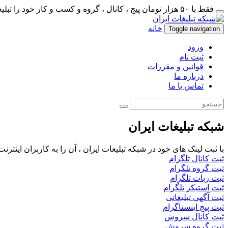
فقط با ۵۰ هزار تومان پیج ، کانال ، گروه و کسب و کار خود را تبلیغات کنید
خانه
Toggle navigation
ورود
ثبت نام
قوانین و مقررات
درباره ما
تماس با ما
شبکه تبلیغات ایران
با ثبت لینک های خود در شبکه تبلیغات ایران ، آن را به کاربران اینتر
ثبت کانال تلگرام
ثبت گروه تلگرام
ثبت ربات تلگرام
ثبت استیکر تلگرام
ثبت آگهی تبلیغاتی
ثبت پیج اینستاگرام
ثبت کانال سروش
ثبت گروه سروش