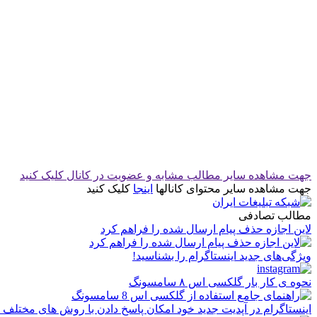
جهت مشاهده سایر مطالب مشابه و عضویت در کانال کلیک کنید
جهت مشاهده سایر محتوای کانالها
اینجا
کلیک کنید
مطالب تصادفی
لاین اجازه حذف پیام ارسال شده را فراهم کرد
ویژگی‌های جدید اینستاگرام را بشناسید!
نحوه ی کار بار گلکسی اس ۸ سامسونگ
اینستاگرام در آپدیت جدید خود امکان پاسخ دادن با روش های مختلف ر