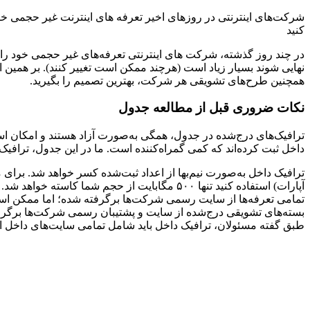
شرکت‌های اینترنتی در روزهای اخیر تعرفه های اینترنت غیر حجمی خود 
کنید
در چند روز گذشته، شرکت های اینترنتی تعرفه‌های غیر حجمی خود را اعل
نهایی شوند بسیار زیاد است (هرچند ممکن است تغییر کنند). بر همین ا
همچنین طرح‌های تشویقی هر شرکت، بهترین تصمیم را بگیرید.
نکات ضروری قبل از مطالعه جدول
ترافیک‌های درج‌شده در جدول، همگی به‌صورت آزاد هستند و امکان ا
داخل ثبت کرده‌اند که کمی گمراه‌کننده است. ما در این جدول، ترافیک آز
ترافیک‌ داخل به‌صورت نیم‌بها از اعداد ثبت‌شده کسر خواهد شد. برای 
آپارات) استفاده کنید تنها ۵۰۰ مگابایت از حجم شما کاسته خواهد شد. این رقم برای سرویس پیشگامان، یک‌سوم محاسبه خواهد شد.
تمامی تعرفه‌ها از سایت رسمی شرکت‌ها برگرفته شده؛ اما ممکن است د
بسته‌های تشویقی درج‌شده از سایت و پشتیبان رسمی شرکت‌ها برگرف
طبق گفته مسئولان، ترافیک داخل باید شامل تمامی سایت‌های داخل 