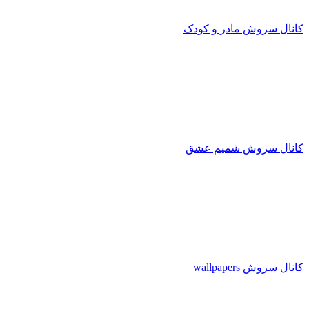
کانال سروش مادر و کودک
کانال سروش شمیم عشق
کانال سروش wallpapers