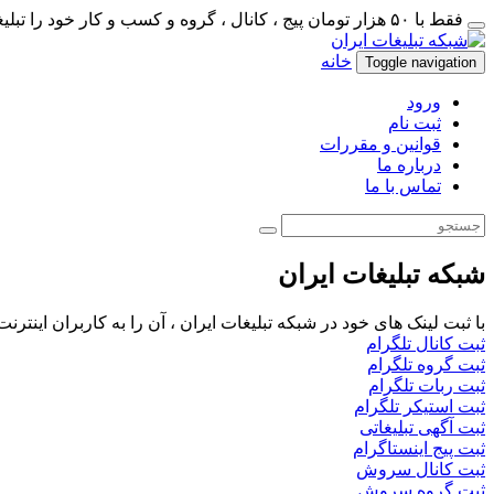
فقط با ۵۰ هزار تومان پیج ، کانال ، گروه و کسب و کار خود را تبلیغات کنید
خانه
Toggle navigation
ورود
ثبت نام
قوانین و مقررات
درباره ما
تماس با ما
شبکه تبلیغات ایران
با ثبت لینک های خود در شبکه تبلیغات ایران ، آن را به کاربران اینتر
ثبت کانال تلگرام
ثبت گروه تلگرام
ثبت ربات تلگرام
ثبت استیکر تلگرام
ثبت آگهی تبلیغاتی
ثبت پیج اینستاگرام
ثبت کانال سروش
ثبت گروه سروش