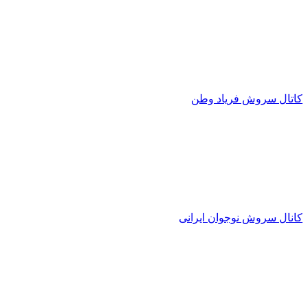
کاتال سروش فریاد وطن
کانال سروش نوجوان ایرانی