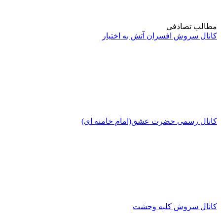
مطالب تصادفی
کانال سروش افسران آتش به اختیار
کانال رسمی حضرت عشق(امام خامنه ای)
کانال سروش کلبه وحشت