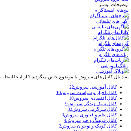
توضیحات بیشتر
پیج‌های اینستاگرام
آگهی‌های تبلیغاتی
کانال‌های تلگرام
گروه‌های تلگرام
ربات‌های تلگرام
وبلاگ آموزشی
به دنبال کانال های سروش با موضوع خاص میگردید ؟ از اینجا انتخاب 
کانال آموزشی سروش
22
کانال اخبار و سیاست سروش
10
کانال اقتصادی سروش
10
کانال سبک زندگی سروش
9
کانال سرگرمی سروش
32
کانال علم و فناوری سروش
3
کانال فرهنگ و هنر سروش
4
کانال کودک و نوجوان سروش
2