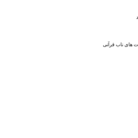
 های ناب قرآنی