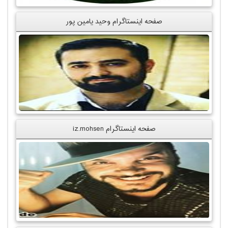
صفحه اینستاگرام وحید یامین پور
صفحه اینستاگرام iz.mohsen