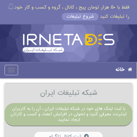
فقط با ۵۰ هزار تومان پیج ، کانال ، گروه و کسب و کار خود
را تبلیغات کنید
شروع تبلیغات
خانه
oggle
gation
شبکه تبلیغات ایران
با ثبت لینک های خود در شبکه تبلیغات ایران ، آن را به کاربران
اینترنت معرفی کنید و تحولی در افزایش اعضاء و کسب و کارتان
ایجاد نمایید.
ثبت کانال تلگرام