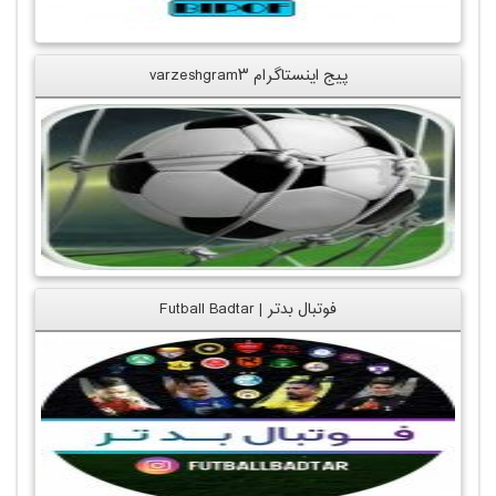
پیج اینستاگرام varzeshgram۳
فوتبال بدتر | Futball Badtar