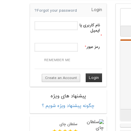
Login
Forgot your password?
نام کاربری یا
ایمیل
*
رمز عبور
*
REMEMBER ME
Create an Account
پیشنهاد های ویژه
چگونه پیشنهاد ویژه شویم ؟
سلطان چای