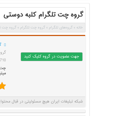
گروه چت تلگرام کلبه دوستی
خانه
»
گروه‌های تلگرام
»
گروه چت تلگرام
»
گروه چت تل
گ
گروه
جهت عضویت در گروه کلیک کنید
710 بازدید
چت 
میتی
شبکه تبلیغات ایران هیچ مسئولیتی در قبال محتوای