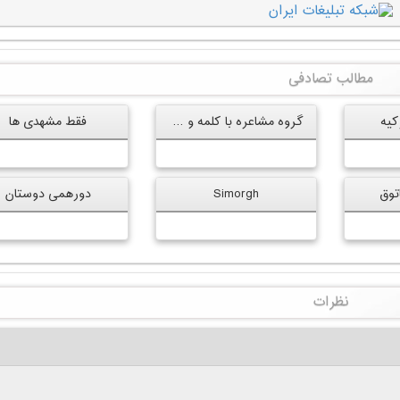
مطالب تصادفی
کیه
گروه مشاعره با کلمه و مشروط
فقط مشهدی ها
توق
Simorgh
دورهمی دوستان
نظرات