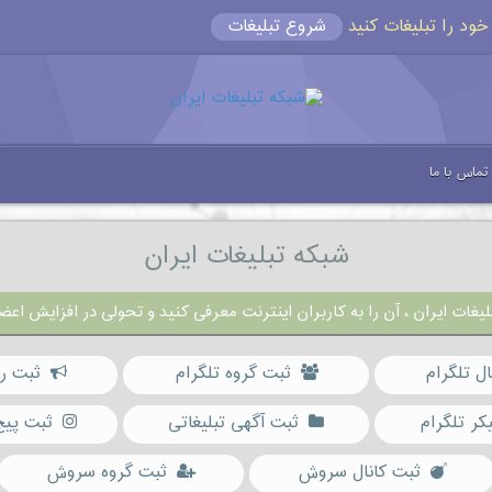
شروع تبلیغات
تماس با ما
شبکه تبلیغات ایران
یغات ایران ، آن را به کاربران اینترنت معرفی کنید و تحولی در افزایش اعضا
ال تلگرام
ثبت گروه تلگرام
ثبت رب
کر تلگرام
ثبت آگهی تبلیغاتی
ثبت پیج
ثبت کانال سروش
ثبت گروه سروش