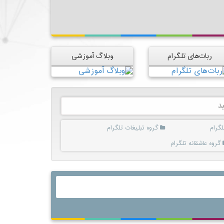
ربات‌های تلگرام
وبلاگ آموزشی
د
گرام
گروه تبلیغات تلگرام
گروه عاشقانه تلگرام