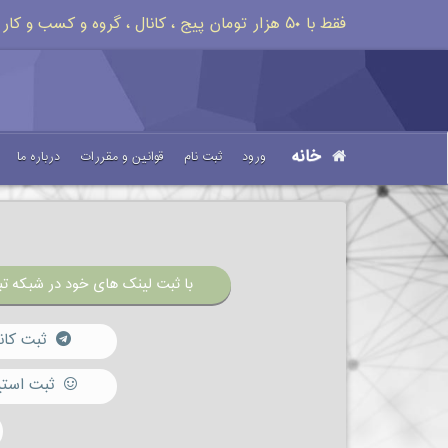
فقط با ۵۰ هزار تومان پیج ، کانال ، گروه و کسب و کار خود را تبلیغات کنید
خانه
ورود
ثبت نام
قوانین و مقررات
درباره ما
با ثبت لینک های خود در شبکه تبل
ثبت کان
ثبت استی