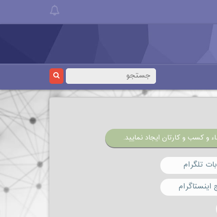
ء و کسب و کارتان ایجاد نمایید.
ات تلگرام
 اینستاگرام