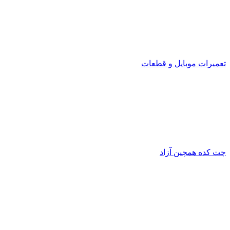
تعمیرات موبایل و قطعات
چت کده همچین آزاد