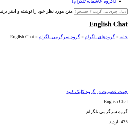
گروه عاشقانه تلگرام
1
متن مورد نظر خود را نوشته و اینتر بزنید
English Chat
خانه
»
گروه‌های تلگرام
»
گروه سرگرمی تلگرام
»
English Chat
جهت عضویت در گروه کلیک کنید
English Chat
گروه سرگرمی تلگرام
435 بازدید