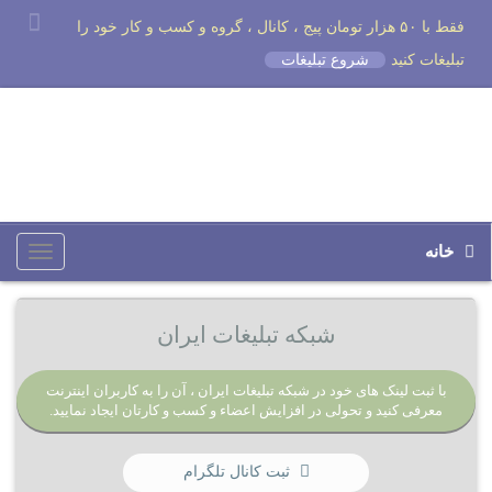
فقط با ۵۰ هزار تومان پیج ، کانال ، گروه و کسب و کار خود را
تبلیغات کنید
شروع تبلیغات
خانه
Toggle
igation
شبکه تبلیغات ایران
با ثبت لینک های خود در شبکه تبلیغات ایران ، آن را به کاربران اینترنت
معرفی کنید و تحولی در افزایش اعضاء و کسب و کارتان ایجاد نمایید.
ثبت کانال تلگرام