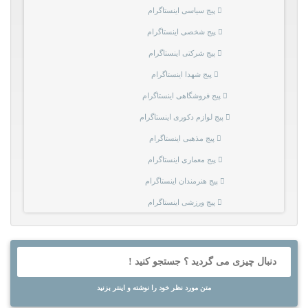
پیج سیاسی اینستاگرام
پیج شخصی اینستاگرام
پیج شرکتی اینستاگرام
پیج شهدا اینستاگرام
پیج فروشگاهی اینستاگرام
پیج لوازم دکوری اینستاگرام
پیج مذهبی اینستاگرام
پیج معماری اینستاگرام
پیج هنرمندان اینستاگرام
پیج ورزشی اینستاگرام
متن مورد نظر خود را نوشته و اینتر بزنید