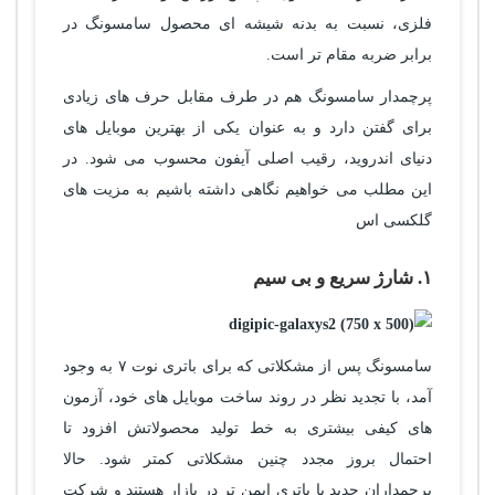
فلزی، نسبت به بدنه شیشه ای محصول سامسونگ در
برابر ضربه مقام تر است.
پرچمدار سامسونگ هم در طرف مقابل حرف های زیادی
برای گفتن دارد و به عنوان یکی از بهترین موبایل های
دنیای اندروید، رقیب اصلی آیفون محسوب می شود. در
این مطلب می خواهیم نگاهی داشته باشیم به مزیت های
گلکسی اس
۱. شارژ سریع و بی سیم
سامسونگ پس از مشکلاتی که برای باتری نوت ۷ به وجود
آمد، با تجدید نظر در روند ساخت موبایل های خود، آزمون
های کیفی بیشتری به خط تولید محصولاتش افزود تا
احتمال بروز مجدد چنین مشکلاتی کمتر شود. حالا
پرچمداران جدید با باتری ایمن تر در بازار هستند و شرکت