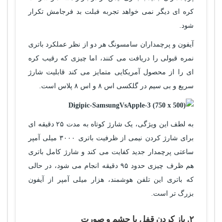
کره ای دیگر نمی خواهد تجربه فبلت بد فرجامش تکرار
شود.
آیفون و پرچمداران سامسونگ هر دو از نظر عملکرد باتری
نمره قبولی را دریافت می کنند، اما چیزی که رقیب کره
ای را از محصول آمریکایی متمایز می کند قابلیت شارژ
سریع و بی سیم در گلکسی اس ۸ و اس ۸ پلاس است.
به لطف این ویژگی، یک شارژ کوتاه به مدت ۲۵ دقیقه ای
برای شارژ کردن نیمی از ظرفیت باتری ۳۰۰۰ میلی آمپر
ساعتی پرچمدار جدید کفایت می کند و شارژ کامل باتری
هم ظرف چیزی حدود ۹۵ دقیقه انجام می شود، در حالی
که باتری این تلفن هوشمند، هزار میلی آمپر از آیفون
بزرگ تر است.
۲. باز کردن قفل با چشم و صورت