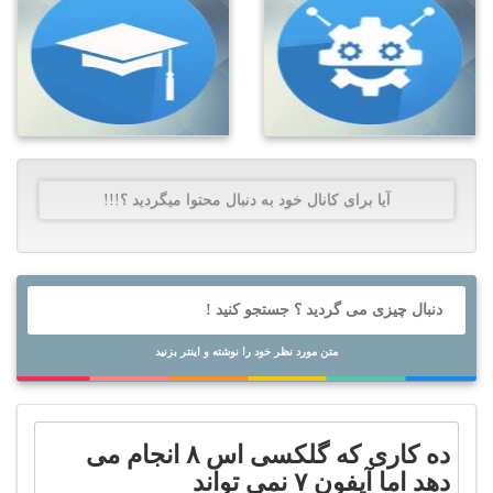
آیا برای کانال خود به دنبال محتوا میگردید ؟!!!
متن مورد نظر خود را نوشته و اینتر بزنید
ده کاری که گلکسی اس ۸ انجام می
دهد اما آیفون ۷ نمی تواند