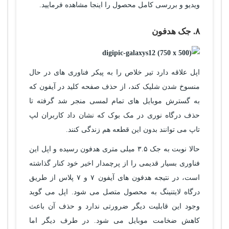
ویدیو و بررسی کامل محصول را اینجا مشاهده فرمایید.
۸. جک هدفون
اپل علاقه دارد تیر خلاص را به پیکر فناوری های در حال
منسوخ شدن شلیک کند، از حذف صفحه کلید در آیفون که
به گسترش موبایل های تمام لمسی منجر شد گرفته تا
حذف درگاه نوری در مک بوک که نشان داد کاربران لپ
تاپ می توانند بدون این قطعه هم زندگی کنند.
حالا نوبت به جک ۳.۵ میلی متری هدفون رسیده و اپل این
فناوری بسیار قدیمی را از پرچمدار اخیر خود کنار گذاشته
است، در نتیجه هدفون های آیفون ۷ و ۷ پلاس از طریق
درگاه لایتنینگ به محصول متصل می شود. اپل می گوید
وجود این قابلیت دیگر ضرورتی ندارد و حذف آن باعث
کاهش ضخامت موبایل می شود. در طرف دیگر اما