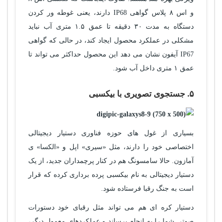
و اس ۸ پلاس گواهی IP68 دارند، یعنی غوطه ور کردن
دستگاه به مدت ۳۰ دقیقه تا عمق ۱.۵ متری آب نباید
مشکلی در عملکرد محصول ایجاد کند، در حالی که گواهی
IP67 آیفون نشان می دهد این محصول حداکثر می تواند تا
عمق ۱ متری داخل آب شود.
۵. جستجوی تصویری با بیکسبی
بسیاری از غول های حوزه فناوری دستیار دیجیتالی
اختصاصی خود را دارند، مثل «سیری» اپل و «الکسا» ی
آمازون. حالا سامسونگ هم در کنار پرچمداران جدید، از یک
دستیار دیجیتالی به نام بیکسبی پرده برداری کرده که قرار
است به جنگ رقبا فرستاده شود.
دستیار کره ای هم می تواند مثل رقبای خود دستورات
صوتی شما را به انجام برساند و عملکردهای معمول دیگر،