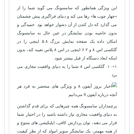
این ویژگی همانطور که سامسونگ می گوید شما را از
«چهار چوب ها» رها می کند و دنیای فراگیری پیش چشمتان
می گذارد که دل کندن از آن دشوار خواهد بود. خمیدگی و
بدون حاشیه بودن نمایشگر در عین حال به سامسونگ
امکان داده یک صفحه نمایش بزرگ ۵.۸ اینچی را در
گلکسی اس ۸ و ۶.۲ اینچی در اس ۸ پلاس تعبیه کند، بدون
اینکه ابعاد دستگاه از قبل بیشتر شود.
۱۰+۱. گلکسی اس ۸ شما را به دنیای واقعیت مجازی می
برد
پرچمداران سامسونگ همه چیزهایی که برای قدم گذاشتن
به دنیای واقعیت مجازی نیاز داشته باشید را در اختیار شما
قرار می دهند، توان پردازش کافی، اپلیکیشن های متنوع و
از همه مهمتر، یک نمایشگر سوپر امولد که از نظر کیفیت