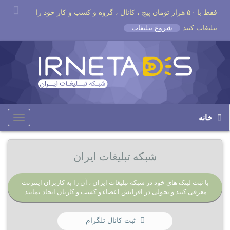
فقط با ۵۰ هزار تومان پیج ، کانال ، گروه و کسب و کار خود را
تبلیغات کنید
شروع تبلیغات
خانه
Toggle
igation
شبکه تبلیغات ایران
با ثبت لینک های خود در شبکه تبلیغات ایران ، آن را به کاربران اینترنت
معرفی کنید و تحولی در افزایش اعضاء و کسب و کارتان ایجاد نمایید.
ثبت کانال تلگرام