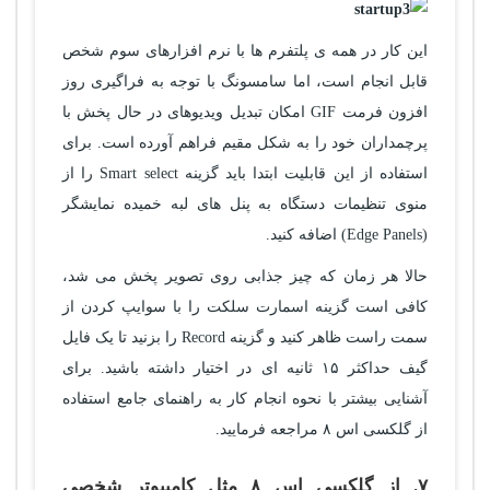
این کار در همه ی پلتفرم ها با نرم افزارهای سوم شخص
قابل انجام است، اما سامسونگ با توجه به فراگیری روز
افزون فرمت GIF امکان تبدیل ویدیوهای در حال پخش با
پرچمداران خود را به شکل مقیم فراهم آورده است. برای
استفاده از این قابلیت ابتدا باید گزینه Smart select را از
منوی تنظیمات دستگاه به پنل های لبه خمیده نمایشگر
(Edge Panels) اضافه کنید.
حالا هر زمان که چیز جذابی روی تصویر پخش می شد،
کافی است گزینه اسمارت سلکت را با سوایپ کردن از
سمت راست ظاهر کنید و گزینه Record را بزنید تا یک فایل
گیف حداکثر ۱۵ ثانیه ای در اختیار داشته باشید. برای
آشنایی بیشتر با نحوه انجام کار به راهنمای جامع استفاده
از گلکسی اس ۸ مراجعه فرمایید.
۷. از گلکسی اس ۸ مثل کامپیوتر شخصی