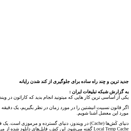
جدید ترین و چند راه ساده برای جلوگیری از کند شدن رایانه‌
به گزارش شبکه تبلیغات ایران :‌
یکی از اساسی ترین کار هایی که میتونید انجام بدید که کاراتون در ویند
اگر قانون نسبیت انیشتین را در مورد زمان در نظر بگیریم، یک دقیقه ا
مورد این معضل آشنا شویم.
دنیای کَش‌ها (Cache) در ویندوز، دنیای گسترده و مر
Local Temp Cache گفته می‌شود. این کش، فایل‌های دانلود شده از مرورگر را در هنگام باز شدن وب‌سایت‌ها، در سیستم ذخیره‌ می‌کند.