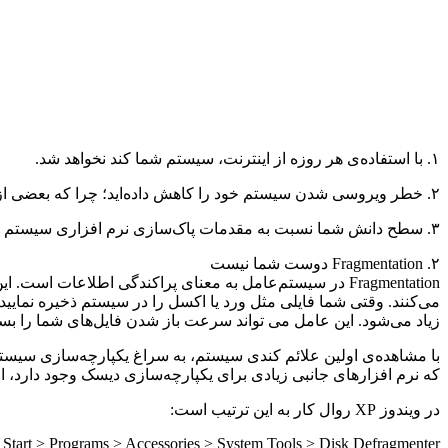
۱. با استفاده‌ی هر روزه از اینترنت، سیستم شما کند نخواهد شد.
۲. خطر ویروسی شدن سیستم خود را کاهش داده‌اید؛ چرا که بعضی از ویروس‌ها در درایو اصلی ویندوز نفوذ می‌کنند.
۳. سطح دانش شما نسبت به مقدمات پاک‌سازی نرم افزاری سیستم بالاتر خواهد رفت.
۲. Fragmentation دوست شما نیست
Fragmentation در سیستم‌عامل به معنای پراکندگی اطلاعا
می‌کنند. وقتی شما فایلی مثل ورد یا اکسل را در سیستم ذخیره نمایی
زیاد می‌شود. این عامل می تواند سرعت باز شدن فایل‌های شما را بسیار
که نرم افزارهای جانبی زیادی برای یکپارچه‌سازی دیسک وجود دارد، ام
در ویندوز XP روال کار به این ترتیب است:
Start > Programs > Accessories > System Tools > Disk Defragmenter