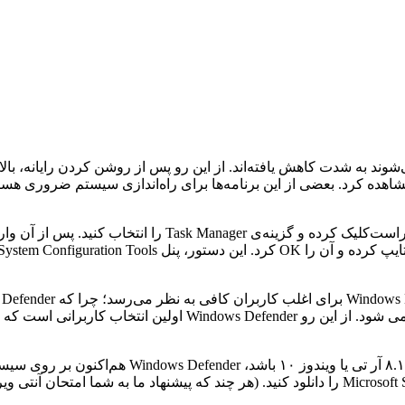
وند به شدت کاهش یافته‌اند. از این رو پس از روشن کردن رایانه، بالا
را مشاهده کرد. بعضی از این برنامه‌ها برای راه‌اندازی سیستم ضروری
چندان درگیر خود نمی‌کند. ضمن این که به طور مداوم به روز رسانی
اگر سیستم‌عامل فعلی شما ویندوز ۸، ویندوز RT، وین