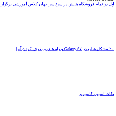
اپل در تمام فروشگاه هایش در سرتاسر جهان کلاس آموزشی برگزار 
۲۰ مشکل شایع در Galaxy S۷ و راه های برطرف کردن آنها
نکات امنیتی کامپیوتر