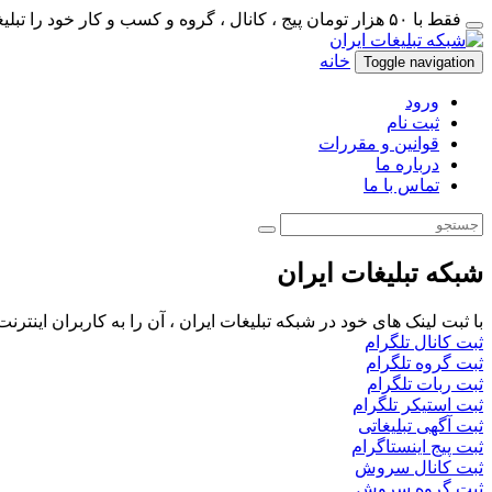
فقط با ۵۰ هزار تومان پیج ، کانال ، گروه و کسب و کار خود را تبلیغات کنید
خانه
Toggle navigation
ورود
ثبت نام
قوانین و مقررات
درباره ما
تماس با ما
شبکه تبلیغات ایران
با ثبت لینک های خود در شبکه تبلیغات ایران ، آن را به کاربران اینتر
ثبت کانال تلگرام
ثبت گروه تلگرام
ثبت ربات تلگرام
ثبت استیکر تلگرام
ثبت آگهی تبلیغاتی
ثبت پیج اینستاگرام
ثبت کانال سروش
ثبت گروه سروش