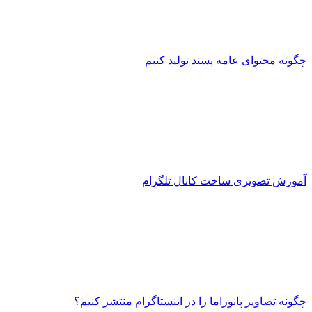
چگونه محتوای عامه پسند تولید کنیم
آموزش تصویری ساخت کانال تلگرام
چگونه تصاویر پانوراما را در اینستاگرام منتشر کنیم؟