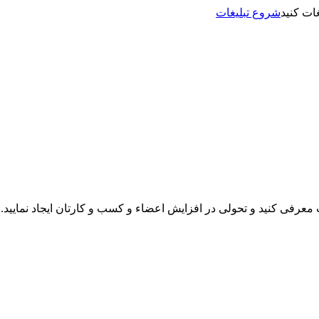
شروع تبلیغات
نت معرفی کنید و تحولی در افزایش اعضاء و کسب و کارتان ایجاد نمایید.