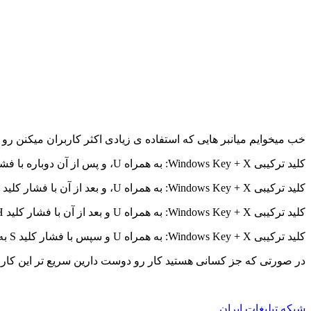
خب میخوایم میانبر هایی که استفاده ی زیادی اکثر کاربران میکنن رو 
کلید ترکیبی Windows Key + X: به همراه U، و پس از آن دوباره با فشار کلید U کامپیوتر خاموش می شود.
کلید ترکیبی Windows Key + X: به همراه U، و بعد از آن با فشار کلید R، کامپیوتر ری استارت می شود.
کلید ترکیبی Windows Key + X: به همراه U و بعد از آن با فشار کلید H کامپیوتر به حالت خواب زمستانی می رود.
کلید ترکیبی Windows Key + X: به همراه U و سپس با فشار کلید S به خواب (Sleep) می رود.
در صورتی که جز کسانی هستید کار رو دوست دارین سریع تر این کارو انجام بدین میتون
شبکه تبلیغات ایران