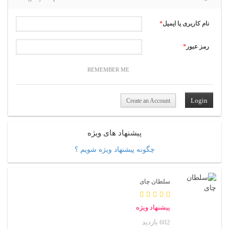
نام کاربری یا ایمیل
*
رمز عبور
*
REMEMBER ME
Create an Account
پیشنهاد های ویژه
چگونه پیشنهاد ویژه شویم ؟
سلطان چای
پیشنهاد ویژه
602 بازدید