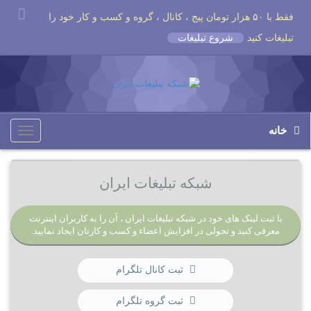
فقط با ۵۰ هزار تومان پیج ، کانال ، گروه و کسب و کار خود را
تبلیغات کنید
شروع تبلیغات
خانه
Toggle
igation
شبکه تبلیغات ایران
با ثبت لینک های خود در شبکه تبلیغات ایران ، آن را به کاربران اینترنت
معرفی کنید و تحولی در افزایش اعضاء و کسب و کارتان ایجاد نمایید.
ثبت کانال تلگرام
ثبت گروه تلگرام