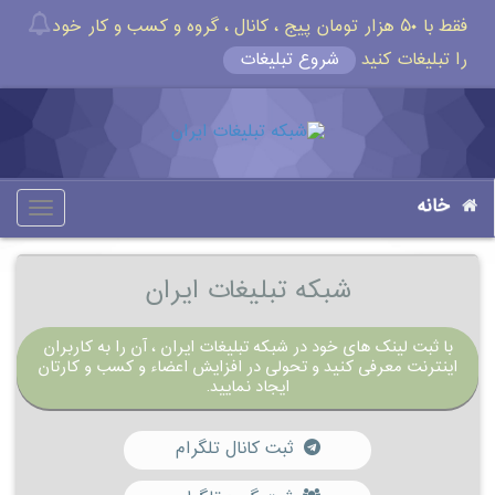
فقط با ۵۰ هزار تومان پیج ، کانال ، گروه و کسب و کار خود
را تبلیغات کنید
شروع تبلیغات
خانه
oggle
gation
شبکه تبلیغات ایران
با ثبت لینک های خود در شبکه تبلیغات ایران ، آن را به کاربران
اینترنت معرفی کنید و تحولی در افزایش اعضاء و کسب و کارتان
ایجاد نمایید.
ثبت کانال تلگرام