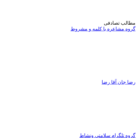
مطالب تصادفی
گروه مشاعره با کلمه و مشروط
رضا جان آقا رضا
گروه تلگرام سلامتی ونشاط