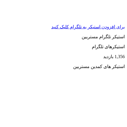
برای افزودن استیکر به تلگرام کلیک کنید
استیکر تلگرام مستربین
استیکرهای تلگرام
1,356 بازدید
استیکر های کمدین مستربین