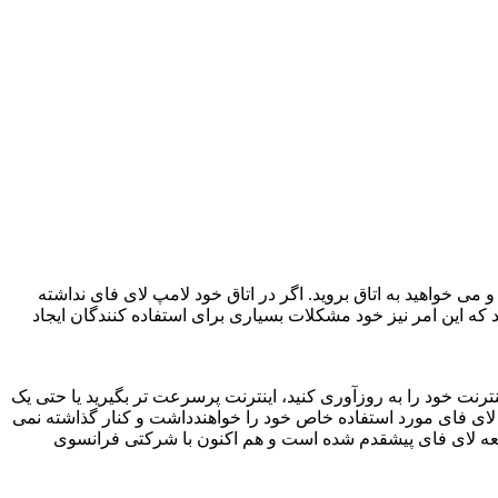
ی خواهید به اتاق بروید. اگر در اتاق خود لامپ لای فای نداشته
ه این امر نیز خود مشکلات بسیاری برای استفاده کنندگان ایجاد
رنت خود را به روزآوری کنید، اینترنت پرسرعت تر بگیرید یا حتی یک
 و لای فای مورد استفاده خاص خود را خواهندداشت و کنار گذاشته نمی
در نحوه اتصال به اینترنت و میزان سرعت انتقال آن شاهد نخواهیم بود. شرکت Pure Li-Fi در زمینه توسعه لای فای پیشقدم شده است و هم اکنون با شرکتی فرانسوی