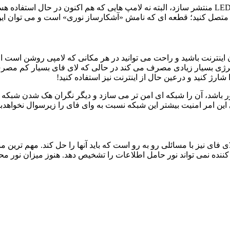
می تواند اینترنت را توسط یک لامپ LED منتشر سازد، البته نه لامپ هایی که هم اکن
ود متصل کنید؛ قطعه ای که نامش «آشکارساز نوری» است و می توان این 
ینترنت باشید و راحت می توانید در هر مکانی که لامپی روشن است از 
 انرژی بسیار زیادی مصرف می کند در حالی که لای فای بسیار کم م
ژ کنید و درعین حال از اینترنت نیز استفاده کنید!
نور باشد، آن را شبکه ای امن تر می سازد و دیگر نگران هک شدن شبکه
ن امر امنیت بیشتر این شبکه نسبت به وای فای را زیرسوال نخواهدبر
ی فای نیز با مسائلی رو به رو است که باید آنها را حل کند. مهم ترین
 کننده نمی تواند نور حامل اطلاعات را تشخیص دهد. هنوز میزان نور