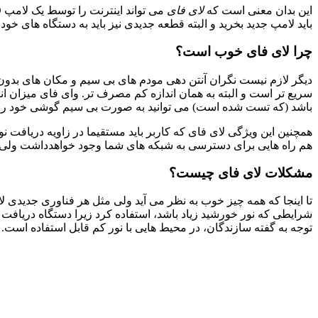
این بدان معنی است که
لای فای
باید لامپ جدید بخرید و البته قطعه جدیدی نیز باید به دستگاه های خ
چرا لای فای خوب است؟
دیگر لازم نیست نگران آنتن دهی مودم های بی سیم و مکان های بدون ا
سریع تر است و البته به همان اندازه کم مصرف تر. وای فای میزان
باشد (که تست شده است) می توانید به صورت بی سیم گوشی خود را شار
همچنین این ویژگی لای فای که کاربر باید مستقیما در زاویه دریافت 
هم راه هایی برای دسترسی به شبکه های شما وجود خواهدداشت ولی ای
مشکلات لای فای چیست؟
تا اینجا که همه چیز خوب به نظر می آید ولی مثل هر فناوری جدیدی لا
شرایطی که نور خورشید زیاد باشد، استفاده کرد زیرا دستگاه دریافت
توجه به گفته سازندگان، در محیط هایی با نور کم قابل استفاده است.