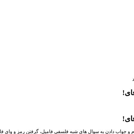
ای!
ای!
 و جواب دادن به سوال های شبه فلسفی فامیل، گرفتن رمز و وای فای 