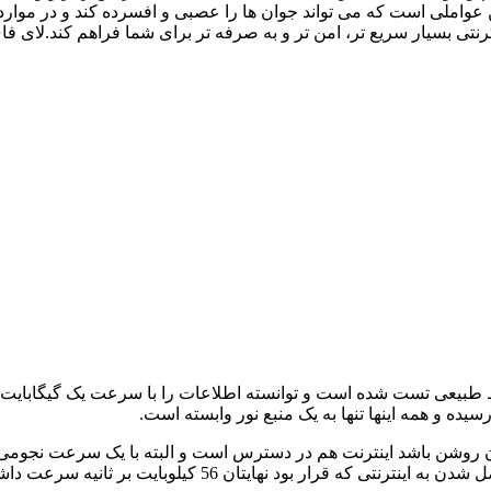
املی است که می تواند جوان ها را عصبی و افسرده کند و در مواردی
ترنتی بسیار سریع تر، امن تر و به صرفه تر برای شما فراهم کند.لای فا
حیط طبیعی تست شده است و توانسته اطلاعات را با سرعت یک گیگابایت در
ن روشن باشد اینترنت هم در دسترس است و البته با یک سرعت نجومی. هم
رعت داشته باشد و البته هیچ کس هیچ وقت به چنین توفیقی دست پیدا نکرد.