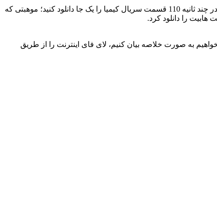
حالا اما کافی است وقتی روی تخت تان دراز کشیده اید، گوشی تان را روشن کنید و در کسری از ثانیه به نهایت سرعت دست پیدا کنید و تنها در چند ثانیه 110 قسمت سریال کیمیا را یک جا دانلود کنید؛ موهبتی که
ندسازی خانه» است و اگر بخواهیم به صورت خلاصه بیان کنیم، لای فای اینترنت را از طریق