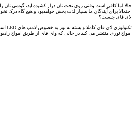
احتمالا برای آیندگان ما بسیار لذت بخش خواهدبود و هیچ گاه درک نخواهند کرد که چطور می شود با سرعت 
لای فای چیست؟
تکنول
امواج نوری منتشر می کند در حالی که وای فای از طریق امواج رادیوی