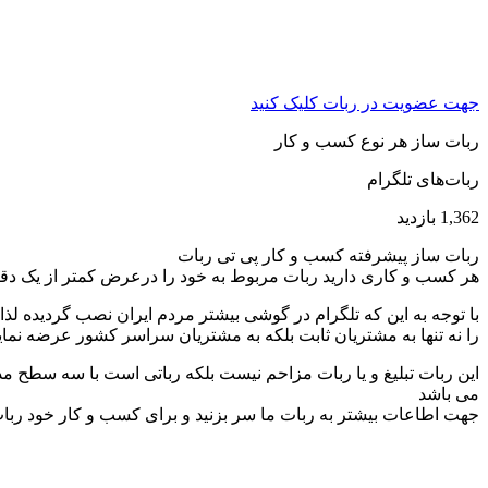
جهت عضویت در ربات کلیک کنید
ربات ساز هر نوع کسب و کار
ربات‌های تلگرام
1,362 بازدید
ربات ساز پیشرفته کسب و کار پی تی ربات
هر کسب و کاری دارید ربات مربوط به خود را درعرض کمتر از یک دقیقه
با توجه به این که تلگرام در گوشی بیشتر مردم ایران نصب گردیده ل
را نه تنها به مشتریان ثابت بلکه به مشتریان سراسر کشور عرضه نمای
این ربات تبلیغ و یا ربات مزاحم نیست بلکه رباتی است با سه سطح م
می باشد
جهت اطاعات بیشتر به ربات ما سر بزنید و برای کسب و کار خود ربات