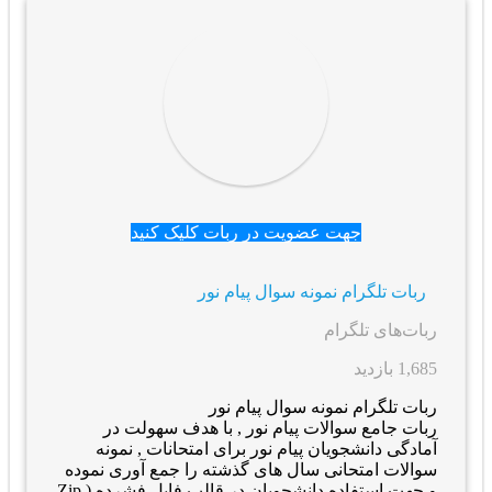
جهت عضویت در ربات کلیک کنید
ربات تلگرام نمونه سوال پیام نور
ربات‌های تلگرام
1,685 بازدید
ربات تلگرام نمونه سوال پیام نور
ربات جامع سوالات پیام نور , با هدف سهولت در
آمادگی دانشجویان پیام نور برای امتحانات , نمونه
سوالات امتحانی سال های گذشته را جمع آوری نموده
و جهت استفاده دانشجویان در قالب فایل فشرده ( Zip