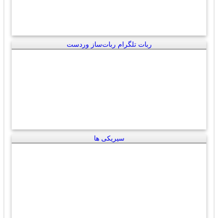
ربات تلگرام ربات‌ساز وردست
سیریکی ها