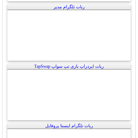
ربات تلگرام مدیر
ربات ایردراپ بازی تپ سواپ TapSwap
ربات تلگرام اینستا پروفایل