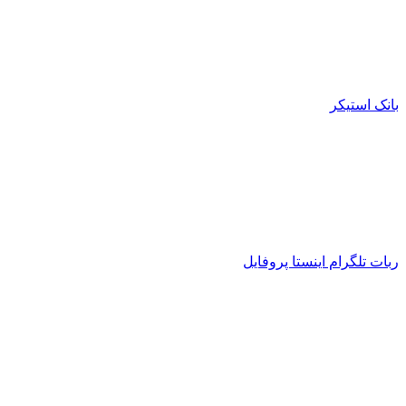
بانک استیکر
ربات تلگرام اینستا پروفایل