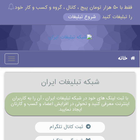
فقط با ۵۰ هزار تومان پیج ، کانال ، گروه و کسب و کار خود
را تبلیغات کنید
شروع تبلیغات
خانه
oggle
gation
شبکه تبلیغات ایران
با ثبت لینک های خود در شبکه تبلیغات ایران ، آن را به کاربران
اینترنت معرفی کنید و تحولی در افزایش اعضاء و کسب و کارتان
ایجاد نمایید.
ثبت کانال تلگرام