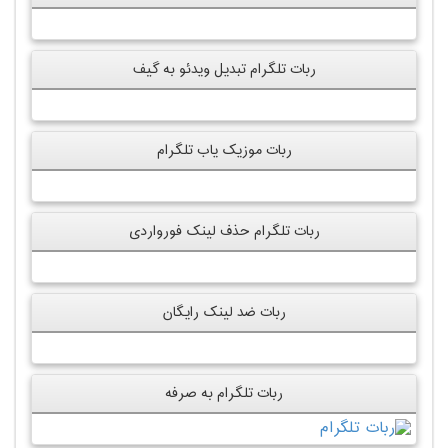
ربات تلگرام تبدیل ویدئو به گیف
ربات موزیک یاب تلگرام
ربات تلگرام حذف لینک فورواردی
ربات ضد لینک رایگان
ربات تلگرام به صرفه