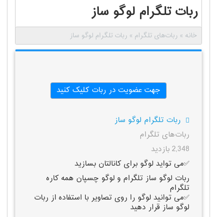
ربات تلگرام لوگو ساز
خانه
»
ربات‌های تلگرام
»
ربات تلگرام لوگو ساز
جهت عضویت در ربات کلیک کنید
ربات تلگرام لوگو ساز
ربات‌های تلگرام
2,348 بازدید
✅می تواید لوگو برای کانالتان بسازید
ربات لوگو ساز تلگرام و لوگو چسپان همه کاره
تلگرام
✅می توانید لوگو را روی تصاویر با استفاده از ربات
لوگو ساز قرار دهید