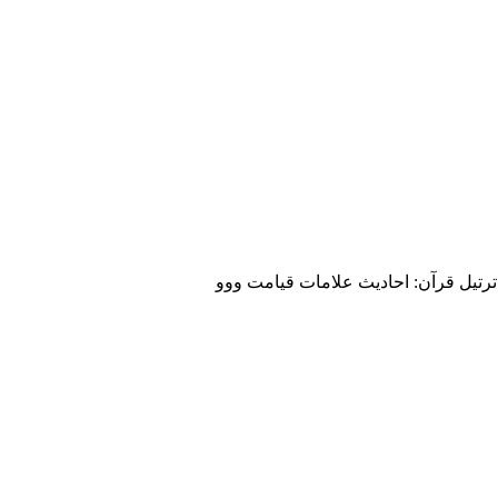
ترتیل قرآن: احادیث علامات قیامت ووو