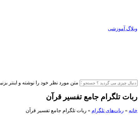
وبلاگ آموزشی
متن مورد نظر خود را نوشته و اینتر بزنید
ربات تلگرام جامع تفسیر قرآن
خانه
»
ربات‌های تلگرام
»
ربات تلگرام جامع تفسیر قرآن