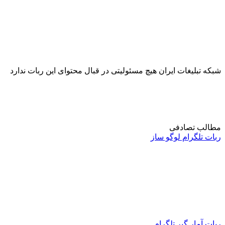
شبکه تبلیغات ایران هیچ مسئولیتی در قبال محتوای این ربات ندارد
مطالب تصادفی
ربات تلگرام لوگو ساز
ربات آمار گیر تلگرام