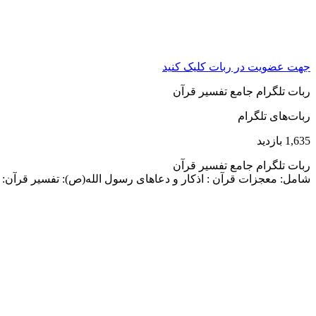
جهت عضویت در ربات کلیک کنید
ربات تلگرام جامع تفسیر قرآن
ربات‌های تلگرام
1,635 بازدید
ربات تلگرام جامع تفسیر قرآن
شامل: معجزات قرآن : اذکار و دعاهای رسول الله(ص): تفسیر قرآن: 