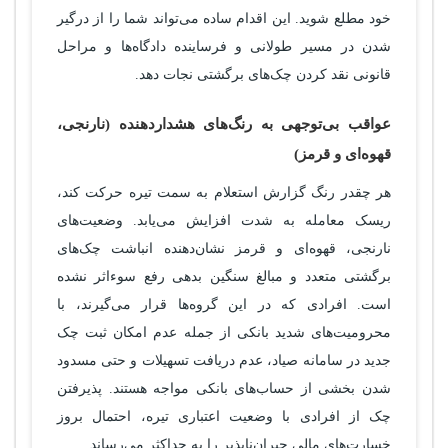
خود مطلع شوید. این اقدام ساده می‌تواند شما را از درگیر
شدن در مسیر طولانی و فرساینده دادگاه‌ها و مراحل
قانونی نقد کردن چک‌های برگشتی نجات دهد.
عواقب بی‌توجهی به رنگ‌های هشداردهنده (نارنجی،
قهوه‌ای و قرمز)
هر چقدر رنگ گزارش استعلام به سمت تیره حرکت کند،
ریسک معامله به شدت افزایش می‌یابد. وضعیت‌های
نارنجی، قهوه‌ای و قرمز نشان‌دهنده انباشت چک‌های
برگشتی متعدد و مبالغ سنگین بدهی رفع سوءاثر نشده
است. افرادی که در این گروه‌ها قرار می‌گیرند، با
محرومیت‌های شدید بانکی از جمله عدم امکان ثبت چک
جدید در سامانه صیاد، عدم دریافت تسهیلات و حتی مسدود
شدن بخشی از حساب‌های بانکی مواجه هستند. پذیرفتن
چک از افرادی با وضعیت اعتباری تیره، احتمال بروز
خسارت‌های مالی جبران‌ناپذیر را به حداکثر می‌رساند.