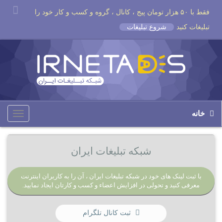
فقط با ۵۰ هزار تومان پیج ، کانال ، گروه و کسب و کار خود را
تبلیغات کنید
شروع تبلیغات
خانه
Toggle
igation
شبکه تبلیغات ایران
با ثبت لینک های خود در شبکه تبلیغات ایران ، آن را به کاربران اینترنت
معرفی کنید و تحولی در افزایش اعضاء و کسب و کارتان ایجاد نمایید.
ثبت کانال تلگرام