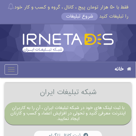
فقط با ۵۰ هزار تومان پیج ، کانال ، گروه و کسب و کار خود
را تبلیغات کنید
شروع تبلیغات
خانه
oggle
gation
شبکه تبلیغات ایران
با ثبت لینک های خود در شبکه تبلیغات ایران ، آن را به کاربران
اینترنت معرفی کنید و تحولی در افزایش اعضاء و کسب و کارتان
ایجاد نمایید.
ثبت کانال تلگرام