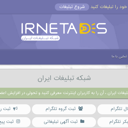
شروع تبلیغات
تماس با ما
شبکه تبلیغات ایران
یغات ایران ، آن را به کاربران اینترنت معرفی کنید و تحولی در افزایش اعضا
ال تلگرام
ثبت گروه تلگرام
ثبت رب
کر تلگرام
ثبت آگهی تبلیغاتی
ثبت پیج