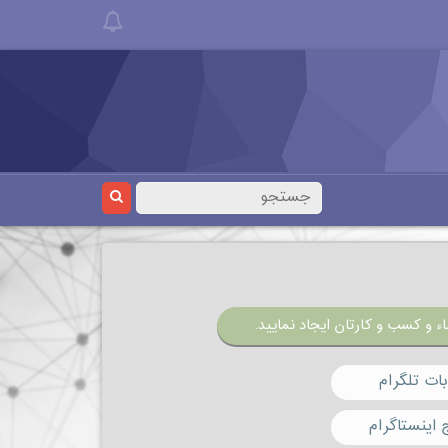
ء و کسب و کارتان ایجاد نمایید.
ات تلگرام
 اینستاگرام