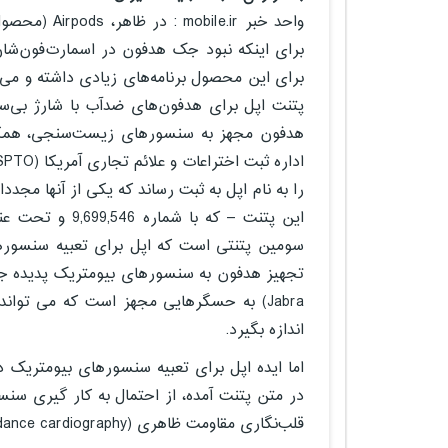
واحد خبر ir
برای اینکه نبود جک هدفون در اسمارت‌فون‌شان ر
برای این محصول برنامه‌های زیادی داشته و می
پتنت اپل برای هدفون‌های ضدآب با شارژ بی‌سیم
را به نام اپل به ثبت رساند که یکی از آنها مجددا به Airpods مربوط می‌
اندازه بگیرد.
قلب‌نگاری مقاومت ظاهری (impedance cardiography) و دیگر سنسورها سخن گفته شده است.