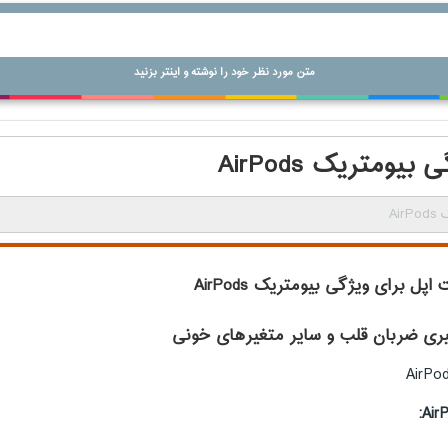
متن مورد نظر خود را نوشته و اینتر بزنید
متریک AirPods
Ai
پل برای ویژگی بیومتریک AirPods
‌گیری ضربان قلب و سایر متغیرهای خونی