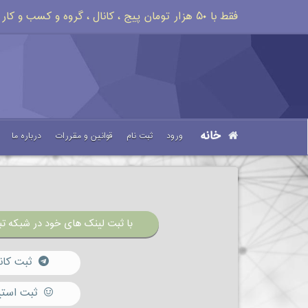
فقط با ۵۰ هزار تومان پیج ، کانال ، گروه و کسب و کار خود را تبلیغات کنید
خانه
ورود
ثبت نام
قوانین و مقررات
درباره ما
با ثبت لینک های خود در شبکه تبل
ثبت کان
ثبت استی