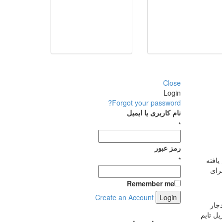
Close
Login
Forgot your password?
نام کاربری یا ایمیل
*
رمز عبور
یافته
*
 قصد داریم شما را با 7 راه ساده برای
Remember me
Create an Account
چار
ت ریل تایم