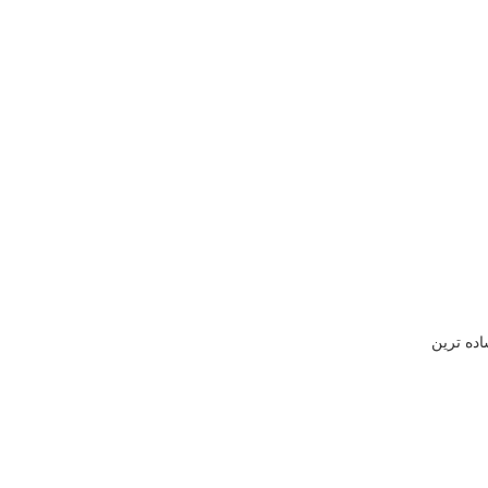
ز ساده ترین