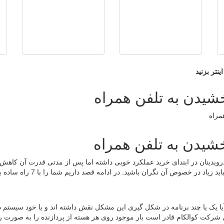
نتر بزنید
درویدیتان در ابتدای خرید عملکرد خوبی داشته اما پس از مدتی قدرت آن کاهش 
است. این یک مشکل رایج در دستگاه های اندرویدی است و نباید زیاد در خصوص آن نگران باشید. در ادامه
ا یک یا چند برنامه در شکل گیری این مشکل نقش داشته اند و یا خود سیستم د
کلی شده است؟ ابزار Trepn Profiler محصول شرکت کوالکام قادر است بار موجود روی هر هسته از پردازنده را به صور