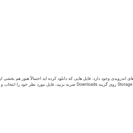
 اندرویدی وجود دارد. فایل هایی که دانلود کرده اید احتمالاً هنوز هم بخشی ا
ذخیره سازی تلفن شما را به خود اختصاص داده اند. در بخش Storage روی گزینه Downloads ضربه بزنید، فایل مورد نظر خود 