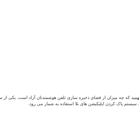
ت و مراجعه به بخش Storage می توانید بفهمید که چه میزان از فضای ذخیره سازی تلفن هوشمندتان آزاد است. یکی ا
سیستم پاک کردن اپلیکیشن های بلا استفاده به شمار می رود.