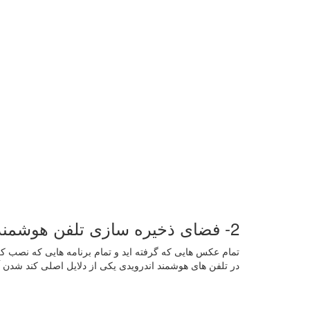
2- فضای ذخیره سازی تلفن هوشمند خود را آزاد کنید
تمام عکس هایی که گرفته اید و تمام برنامه هایی که نصب کر
در تلفن های هوشمند اندرویدی یکی از دلایل اصلی کند شدن 