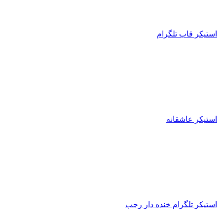
استیکر قاب تلگرام
استیکر عاشقانه
استیکر تلگرام خنده دار رجب