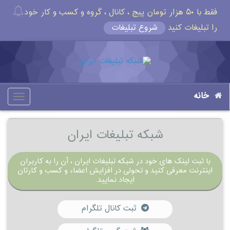
فقط با ۵۰ هزار تومان پیج ، کانال ، گروه و کسب و کار خود
را تبلیغات کنید
شروع تبلیغات
خانه
oggle
gation
شبکه تبلیغات ایران
با ثبت لینک های خود در شبکه تبلیغات ایران ، آن را به کاربران
اینترنت معرفی کنید و تحولی در افزایش اعضاء و کسب و کارتان
ایجاد نمایید.
ثبت کانال تلگرام