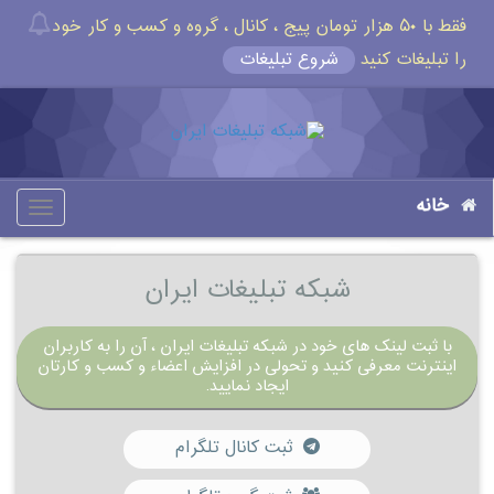
فقط با ۵۰ هزار تومان پیج ، کانال ، گروه و کسب و کار خود
را تبلیغات کنید
شروع تبلیغات
خانه
oggle
gation
شبکه تبلیغات ایران
با ثبت لینک های خود در شبکه تبلیغات ایران ، آن را به کاربران
اینترنت معرفی کنید و تحولی در افزایش اعضاء و کسب و کارتان
ایجاد نمایید.
ثبت کانال تلگرام