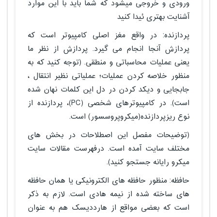
ورودی و خروجی میشود که شما باید با این موارد
آشنایت بهتری ئیدا کنید
پردازنده: در واقع مغز اصلی کامپیوتر است که
پردازش آنجا انجام می گیرد. پردازش از نظر ما
یعنی عملیات محاسباتی و منطقی. (توجه کنید که به
منظور خلاصه کردن عملیات؛ عملیاتی نظیر انتقال ،
جابجایی و دیکد کردن در دل این کلمات نهان شده
است). در کامپیوترهای شخصی (PC)، پردازنده از
نوع ریزپردازنده(میکروپروسسور) است.
(توضیحات مفصل این اصطلاحات در بخش های
مختلف سایت آمده است. درفهرست مقالات سایت
میکرو رایانه جستجو کنید).
حافظه: منظور حافظه های الکترونیکی یا همان حافظه
های ساخته شده از نیمه هادی است. لازم به ذکر
است که بعضی مواقع از هارددیسک هم به عنوان