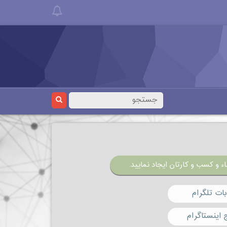
ء و کسب و کارتان ایجاد نمایید.
ات تلگرام
 اینستاگرام