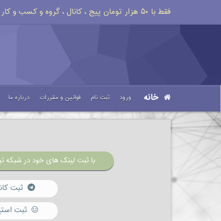
فقط با ۵۰ هزار تومان پیج ، کانال ، گروه و کسب و کار خود را تبلیغات کنید
خانه
ورود
ثبت نام
قوانین و مقررات
درباره ما
با ثبت لینک های خود در شبکه تبل
ثبت کان
ثبت استی