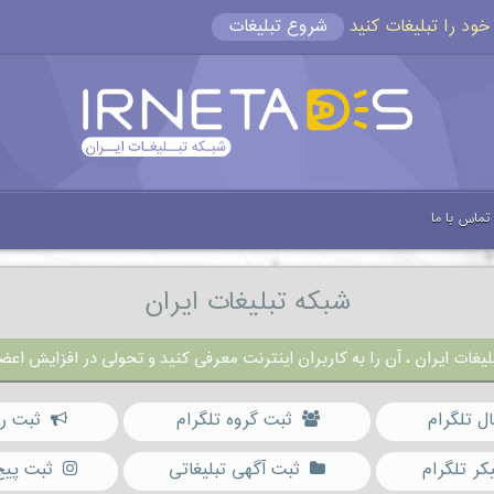
شروع تبلیغات
تماس با ما
شبکه تبلیغات ایران
یغات ایران ، آن را به کاربران اینترنت معرفی کنید و تحولی در افزایش اعضا
ال تلگرام
ثبت گروه تلگرام
ثبت رب
کر تلگرام
ثبت آگهی تبلیغاتی
ثبت پیج