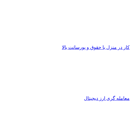
کار در منزل با حقوق و پورسانت بالا
معامله گری ارز دیجیتال